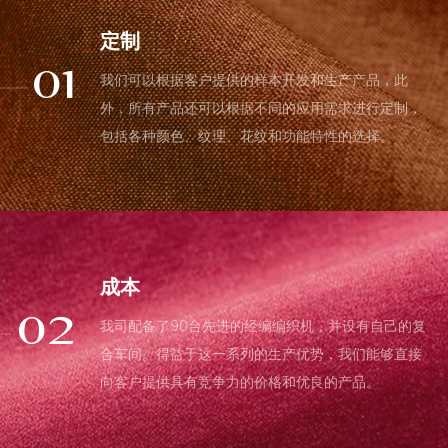
定制
我们可以根据客户提供的样本开发和生产产品，此
01
外，所有产品还可以根据不同的应用需求进行定制，
包括各种颜色、纹理、花纹和功能特性的选择。
成本
我司配备了90台先进的经编编织机，并设有自己的复
02
合车间。得益于这一系列的生产优势，我们能够直接
向客户提供具有竞争力的价格和优良的产品。