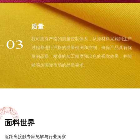
质量
我司拥有严格的质量控制体系，从原材料采购到生产
03
过程都进行严格的质量检测和控制，确保产品具有优
良的品质、精准的加工精度和出色的视觉效果，并能
够满足国际市场的品质要求。
面料世界
近距离接触专家见解与行业洞察