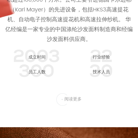
（Karl Mayer）的先进设备，包括HKS3高速提花
机、自动电子控制高速提花机和高速拉伸纱机。
华
亿经编是一家专业的中国涤纶沙发面料制造商和经编
沙发面料供应商。
2003
22
成立时间
行业经验
300
30
员工人数
技术人员
阅读更多