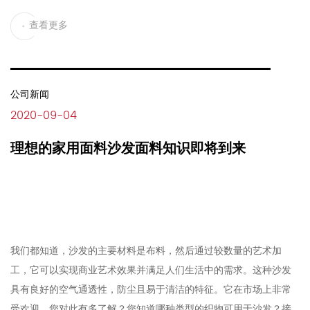
查看更多
公司新闻
2020-09-04
理想的家用面料沙发面料知识即将到来
我们都知道，沙发的主要材料是布料，然后通过较数量的艺术加
工，它可以实现商业艺术效果并满足人们生活中的需求。这种沙发
具有良好的空气通透性，防尘且易于清洁的特征。它在市场上非常
受欢迎。您对此有多了解？您知道哪种类型的织物可用于沙发？接