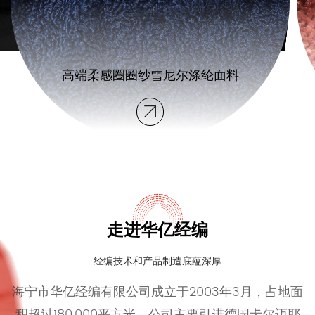
高端柔感圈圈纱雪尼尔涤纶面料
走进华亿经编
经编技术和产品制造底蕴深厚
海宁市华亿经编有限公司成立于2003年3月，占地面
积超过180,000平方米。公司主要引进德国卡尔迈耶