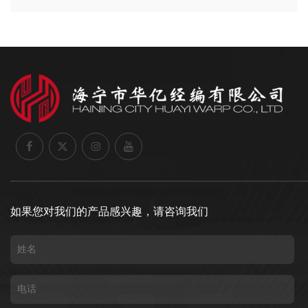
如果您对我们的产品感兴趣，请咨询我们