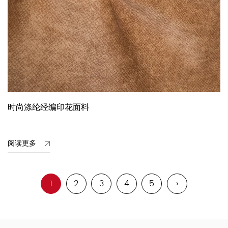
时尚涤纶经编印花面料
阅读更多
1
2
3
4
5
›