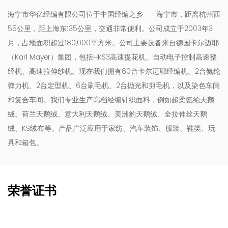
海宁市华亿经编有限公司位于中国经编之乡——海宁市，距离杭州西
55公里，距上海东135公里，交通非常便利。公司成立于2003年3
月，占地面积超过180,000平方米。公司主要设备来自德国卡尔迈耶
（Karl Mayer）集团，包括HKS3高速提花机、自动电子控制高速整
经机、高速拉伸纱机。现在我们拥有60台卡尔迈耶经编机、2台氨纶
弹力机、2台定型机、6台刷毛机、2台抛光和剪毛机，以及染色车间
和复合车间。我们专业生产高档经编针织面料，例如超柔氨纶天鹅
绒、荷兰天鹅绒、意大利天鹅绒、美洲豹天鹅绒、全拉伸丝天鹅
绒、KS绒布等。产品广泛应用于家纺、汽车装饰、服装、鞋类、玩
具和箱包。
荣誉证书