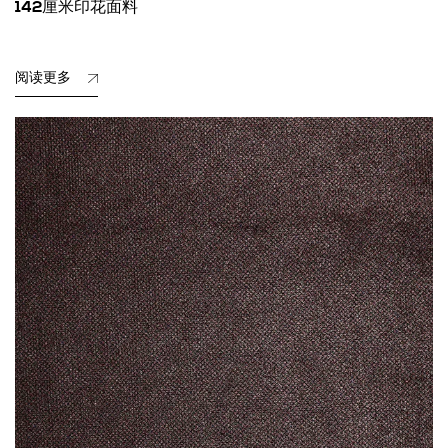
142厘米印花面料
阅读更多