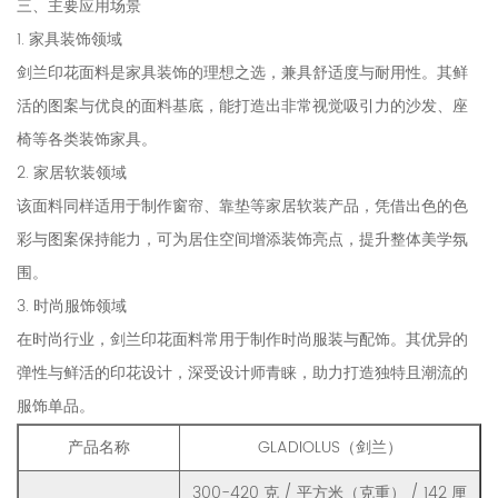
三、主要应用场景
1. 家具装饰领域
剑兰印花面料是家具装饰的理想之选，兼具舒适度与耐用性。其鲜
活的图案与优良的面料基底，能打造出非常视觉吸引力的沙发、座
椅等各类装饰家具。
2. 家居软装领域
该面料同样适用于制作窗帘、靠垫等家居软装产品，凭借出色的色
彩与图案保持能力，可为居住空间增添装饰亮点，提升整体美学氛
围。
3. 时尚服饰领域
在时尚行业，剑兰印花面料常用于制作时尚服装与配饰。其优异的
弹性与鲜活的印花设计，深受设计师青睐，助力打造独特且潮流的
服饰单品。
产品名称
GLADIOLUS（剑兰）
300-420 克 / 平方米（克重） / 142 厘