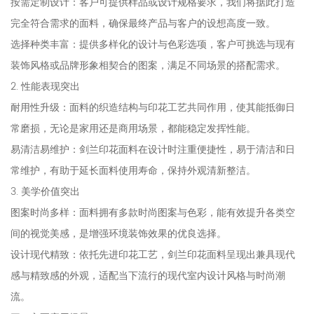
按需定制设计：客户可提供样品或设计规格要求，我们将据此打造
完全符合需求的面料，确保最终产品与客户的设想高度一致。
选择种类丰富：提供多样化的设计与色彩选项，客户可挑选与现有
装饰风格或品牌形象相契合的图案，满足不同场景的搭配需求。
2. 性能表现突出
耐用性升级：面料的织造结构与印花工艺共同作用，使其能抵御日
常磨损，无论是家用还是商用场景，都能稳定发挥性能。
易清洁易维护：剑兰印花面料在设计时注重便捷性，易于清洁和日
常维护，有助于延长面料使用寿命，保持外观清新整洁。
3. 美学价值突出
图案时尚多样：面料拥有多款时尚图案与色彩，能有效提升各类空
间的视觉美感，是增强环境装饰效果的优良选择。
设计现代精致：依托先进印花工艺，剑兰印花面料呈现出兼具现代
感与精致感的外观，适配当下流行的现代室内设计风格与时尚潮
流。