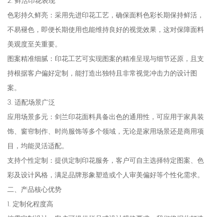
2. 鲜活印花表现
色彩持久鲜亮：采用先进印花工艺，确保面料色彩长期保持鲜活，
不易褪色，即便长期使用也能维持良好的视觉效果，这对保障面料
美观度至关重要。
图案精准细腻：印花工艺可实现图案的精准呈现与细节还原，且支
持根据客户偏好定制，能打造出独特且非常视觉冲击力的设计图
案。
3. 适配场景广泛
应用场景多元：剑兰印花面料具备出色的通用性，可应用于家具装
饰、窗帘制作、时尚服饰等多个领域，无论是家用场景还是商用项
目，均能灵活适配。
支持个性定制：提供定制印花服务，客户可自主选择特定图案、色
彩及设计风格，满足品牌形象塑造或个人审美偏好等个性化需求。
二、产品核心优势
1. 定制化程度高