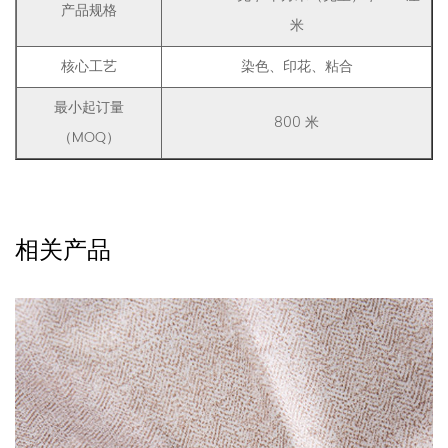
产品规格
米
核心工艺
染色、印花、粘合
最小起订量
800 米
（MOQ）
相关产品