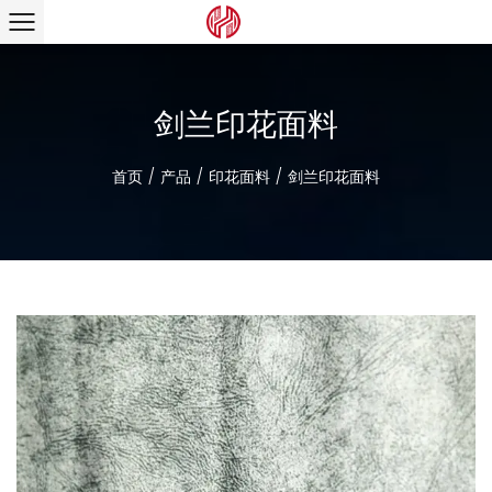
剑兰印花面料
首页
/
产品
/
印花面料
/
剑兰印花面料