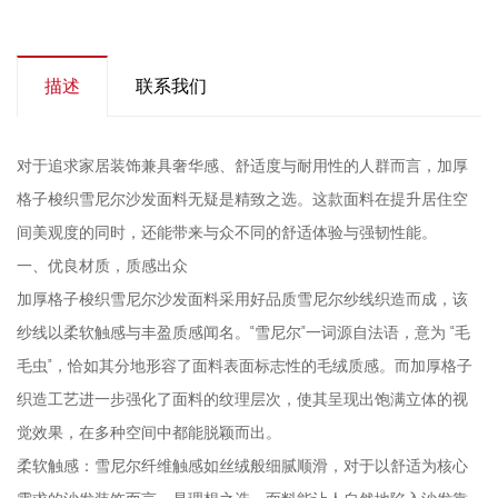
描述
联系我们
对于追求家居装饰兼具奢华感、舒适度与耐用性的人群而言，加厚
格子梭织雪尼尔沙发面料无疑是精致之选。这款面料在提升居住空
间美观度的同时，还能带来与众不同的舒适体验与强韧性能。
一、优良材质，质感出众
加厚格子梭织雪尼尔沙发面料采用好品质雪尼尔纱线织造而成，该
纱线以柔软触感与丰盈质感闻名。“雪尼尔”一词源自法语，意为 “毛
毛虫”，恰如其分地形容了面料表面标志性的毛绒质感。而加厚格子
织造工艺进一步强化了面料的纹理层次，使其呈现出饱满立体的视
觉效果，在多种空间中都能脱颖而出。
柔软触感：雪尼尔纤维触感如丝绒般细腻顺滑，对于以舒适为核心