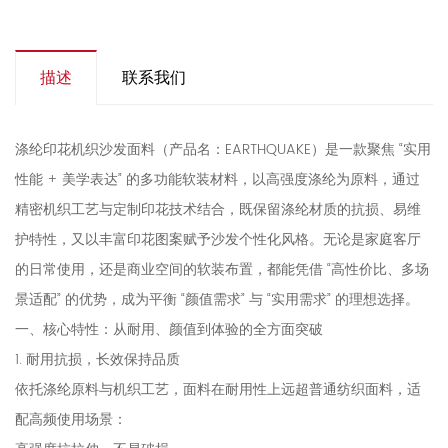
描述
联系我们
涤纶印花机织沙发面料（产品名：EARTHQUAKE）是一款聚焦 “实用
性能 + 美学表达” 的多功能软装材料，以高强度涤纶为原料，通过
精密机织工艺与定制印花技术结合，既保留涤纶材质的抗损、易维
护特性，又以丰富印花图案赋予沙发个性化风格。无论是家庭客厅
的日常使用，还是商业空间的软装布置，都能凭借 “高性价比、多场
景适配” 的优势，成为平衡 “颜值需求” 与 “实用需求” 的理想选择。
一、核心特性：从耐用、颜值到体验的全方面突破
1. 耐用抗损，长效保持品质
依托涤纶原料与机织工艺，面料在耐用性上远超普通纺织面料，适
配高频使用场景：