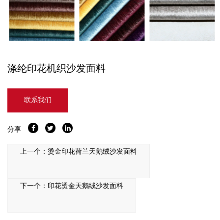
涤纶印花机织沙发面料
联系我们
分享
上一个：烫金印花荷兰天鹅绒沙发面料
下一个：印花烫金天鹅绒沙发面料