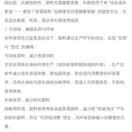
因抗损、抗褪色特性，面料无需频繁更换，长期使用下来 “综合成本
更低”—— 避免了普通面料 “短期便宜但需频繁替换” 的隐性支出，尤
其适合家庭、民宿、酒店等长期使用场景。
2. 可持续，兼顾实用与环保
在环保理念日益普及的当下，面料通过生产环节的优化，实现 “实用”
与 “责任” 的兼顾：
可回收原料，减少资源消耗
支持采用再生涤纶纤维生产（如回收塑料瓶制成的纤维），生产过
程中减少原生资源依赖，降低碳排放，契合现代消费者的环保需
求，且再生涤纶与原生涤纶在耐用性、质感上无明显差异，不影响
使用体验。
长效使用，减少纺织废料
因耐用性强，面料使用寿命远超普通面料，减少因 “快速淘汰” 产生
的纺织废料，符合 “可持续消费” 理念，为环保贡献微小但重要的力
量。