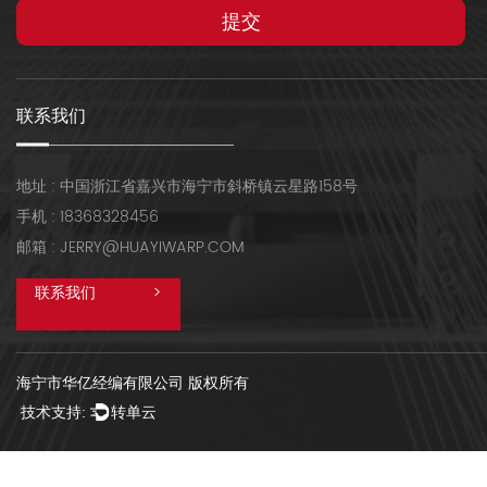
联系我们
地址 : 中国浙江省嘉兴市海宁市斜桥镇云星路158号
手机 : 18368328456
邮箱 : JERRY@HUAYIWARP.COM
联系我们
>
海宁市华亿经编有限公司 版权所有
技术支持:
转单云