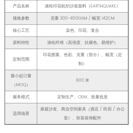
产品名称
涤纶印花机织沙发面料（EARTHQUAKE）
规格参数
克重 300-450GSM / 幅宽 142CM
核心工艺
染色、印花、复合
原料特性
涤纶纤维（高强度、抗褪色、易维护）
印花图案、色彩、克重（部分）、幅宽（定
定制范围
制）
最小起订量
800 米
（MOQ）
服务模式
定制生产、OEM、批量批发
家庭沙发、商业空间家具（酒店 / 民宿 / 办公
适用场景
室）、软装装饰配件