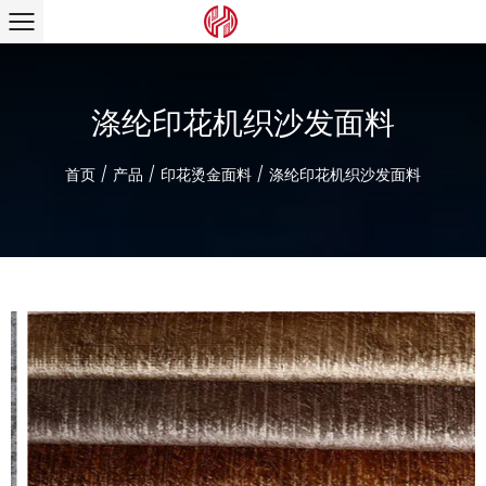
涤纶印花机织沙发面料
首页
/
产品
/
印花烫金面料
/
涤纶印花机织沙发面料