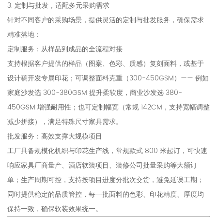
3. 定制与批发，适配多元采购需求
针对不同客户的采购场景，提供灵活的定制与批发服务，确保需求
精准落地：
定制服务：从样品到成品的全流程对接
支持根据客户提供的样品（图案、色彩、质感）复刻面料，或基于
设计稿开发专属印花；可调整面料克重（300-450GSM）—— 例如
家庭沙发选 300-380GSM 提升柔软度，商业沙发选 380-
450GSM 增强耐用性；也可定制幅宽（常规 142CM，支持宽幅调整
减少拼接），满足特殊尺寸家具需求。
批发服务：高效支撑大规模项目
工厂具备规模化机织与印花生产线，常规款式 800 米起订，可快速
响应家具厂商量产、酒店软装项目、装修公司批量采购等大额订
单；生产周期可控，支持按项目进度分批次交货，避免延误工期；
同时提供稳定的品质管控，每一批面料的色彩、印花精度、厚度均
保持一致，确保软装效果统一。